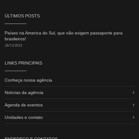
ÚLTIMOS POSTS
Países na America do Sul, que não exigem passaporte para
brasileiros!
26/12/2023
LINKS PRINCIPAIS
Conheça nossa agência
Notícias da agência
Agenda de eventos
Unidades e contato
ENDEREÇO E CONTATOS