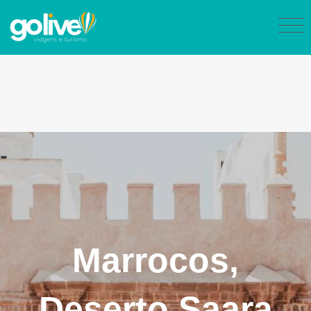
Marrocos,
Deserto Saara