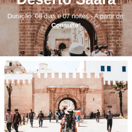
Duração: 08 dias e 07 noites - A partir de:
Consulte
*