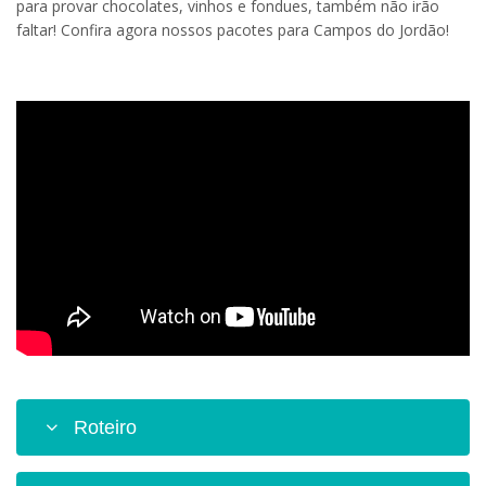
para provar chocolates, vinhos e fondues, também não irão
faltar! Confira agora nossos pacotes para Campos do Jordão!
Roteiro