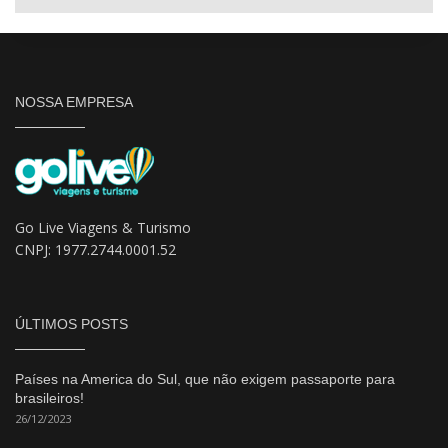
NOSSA EMPRESA
Go Live Viagens & Turismo
CNPJ: 1977.2744.0001.52
ÚLTIMOS POSTS
Países na America do Sul, que não exigem passaporte para
brasileiros!
26/12/2023