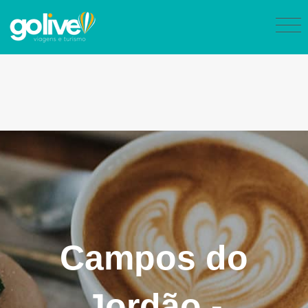
Campos do
Jordão -