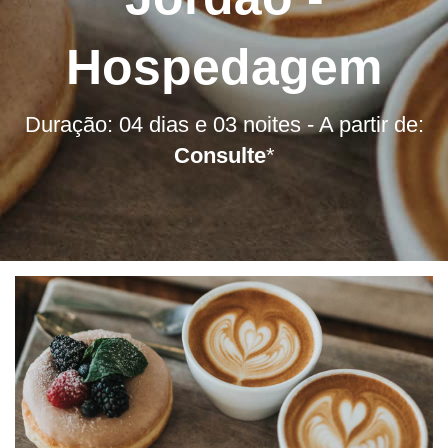
Hospedagem
Duração: 04 dias e 03 noites - A partir de:
Consulte
*