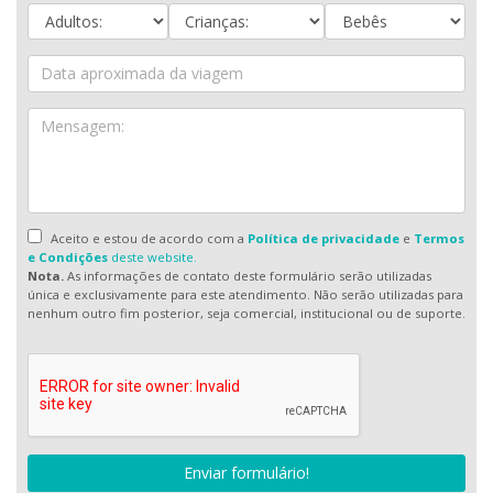
Aceito e estou de acordo com a
Política de privacidade
e
Termos
e Condições
deste website.
Nota.
As informações de contato deste formulário serão utilizadas
única e exclusivamente para este atendimento. Não serão utilizadas para
nenhum outro fim posterior, seja comercial, institucional ou de suporte.
Enviar formulário!