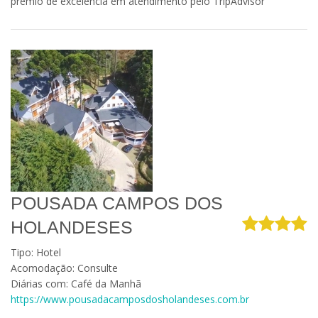
prêmio de excelência em atendimento pelo TripAdvisor
POUSADA CAMPOS DOS
HOLANDESES
Tipo: Hotel
Acomodação: Consulte
Diárias com: Café da Manhã
https://www.pousadacamposdosholandeses.com.br