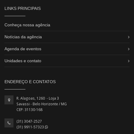
LINKS PRINCIPAIS
Conheça nossa agência
Notícias da agência
Agenda de eventos
Unidades e contato
ENDEREÇO E CONTATOS
R. Alagoas, 1260 - Loja 3
Savassi - Belo Horizonte / MG
CEP: 31130-168
(31) 3047-2527
(31) 9911-57323