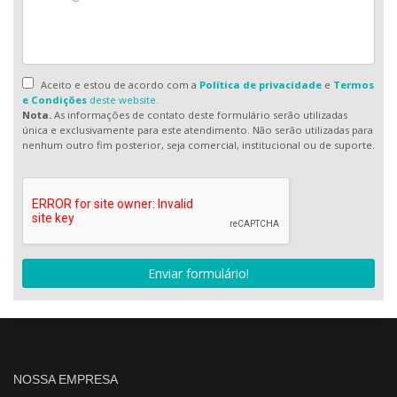
Aceito e estou de acordo com a
Política de privacidade
e
Termos
e Condições
deste website.
Nota.
As informações de contato deste formulário serão utilizadas
única e exclusivamente para este atendimento. Não serão utilizadas para
nenhum outro fim posterior, seja comercial, institucional ou de suporte.
Enviar formulário!
NOSSA EMPRESA