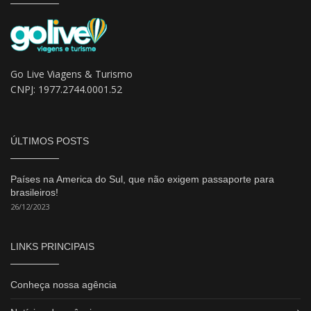
Go Live Viagens & Turismo
CNPJ: 1977.2744.0001.52
ÚLTIMOS POSTS
Países na America do Sul, que não exigem passaporte para
brasileiros!
26/12/2023
LINKS PRINCIPAIS
Conheça nossa agência