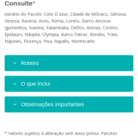
Consulte
*
inerário do Pacote: Cote D´azur, Cidade de Mônaco, Gênova,
Veneza, Ravena, Assis, Roma, Loreto, Barco Ancona-
igumenitsa, Ioanina, Kalambaka, Delfos, Atenas, Corinto,
Epidauro, Náuplia, Olympia, Barco Patras- Brindisi, Trani,
Nápoles, Florença, Pisa, Rapallo, Montecarlo.
Roteiro
O que inclui
Observações importantes
* Valores sujeitos à alteração sem aviso prévio. Pacotes