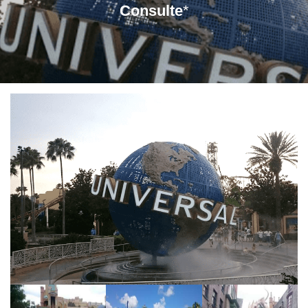
Consulte
*