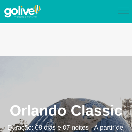
Orlando Classic
Duração: 08 dias e 07 noites - A partir de: