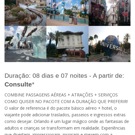
Duração: 08 dias e 07 noites - A partir de:
Consulte
*
COMBINE PASSAGENS AÉREAS + ATRAÇÕES + SERVIÇOS
COMO QUISER NO PACOTE COM A DURAÇÃO QUE PREFERIR!
O valor de referencia é do pacote básico aéreo + hotel, o
viajante pode adicionar traslados, passeios e ingressos extras
como desejar. Orlando é um lugar mágico onde as fantasias de
adultos e crianças se transformam em realidade. Experiências
que divertem, impressionam, inspiram e mexem com a