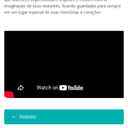
imaginação de seus visitantes, ficando guardadas para sempre
em um lugar especial de suas memórias e corações
Roteiro