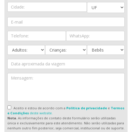
Aceito e estou de acordo com a
Política de privacidade
e
Termos
e Condições
deste website.
Nota.
As informações de contato deste formulário serão utilizadas
única e exclusivamente para este atendimento. Não serão utilizadas para
nenhum outro fim posterior, seja comercial, institucional ou de suporte.