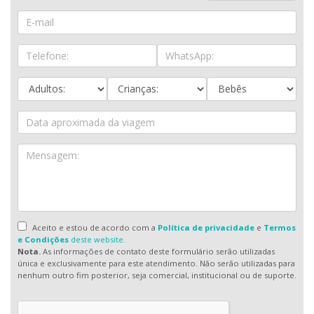
Aceito e estou de acordo com a
Política de privacidade
e
Termos
e Condições
deste website.
Nota.
As informações de contato deste formulário serão utilizadas
única e exclusivamente para este atendimento. Não serão utilizadas para
nenhum outro fim posterior, seja comercial, institucional ou de suporte.