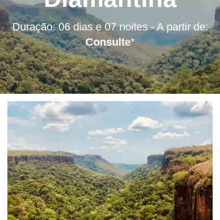
Duração: 06 dias e 07 noites - A partir de:
Consulte
*