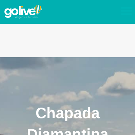
Chapada
Diamantina